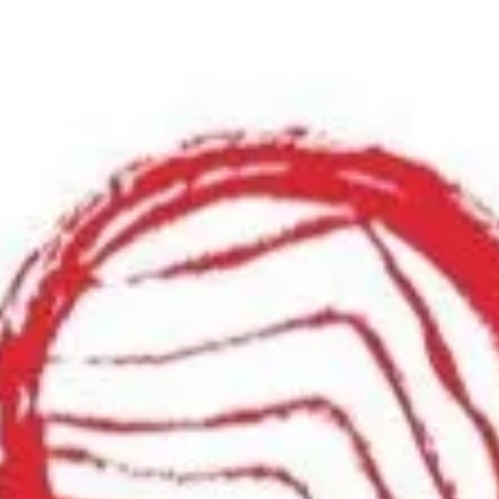
لدخول