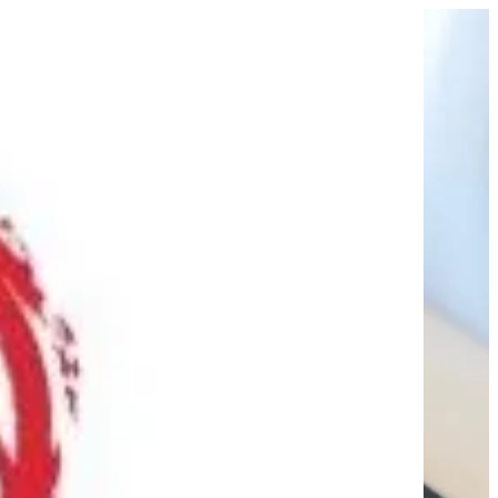
EN
تسجيل ا
EN