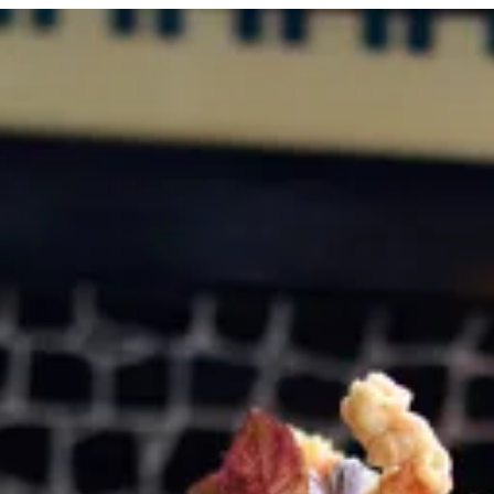
لدخول