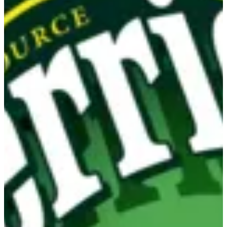
المشروبات
الجمعات
شوربة
سلطات