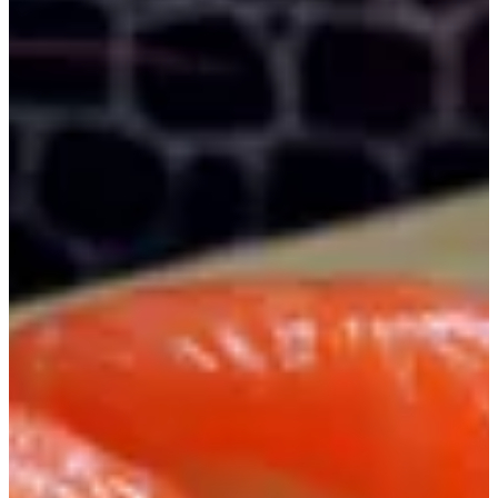
سوشي
الجمعات
شوربة
سلطات